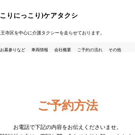
っこりにっこり)ケアタクシ
天王寺区を中心に介護タクシーを走らせております。
お墓参りなど
車両情報
会社概要
ご予約の流れ
その他
ご予約方法
お電話で下記の内容をお伝えくださいませ。