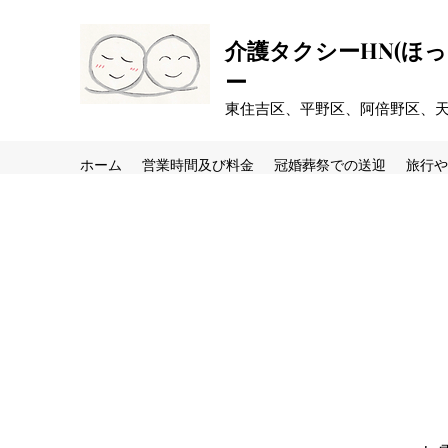
介護タクシーHN(ほ
ー
​東住吉区、平野区、阿倍野区、
ホーム
営業時間及び料金
冠婚葬祭での送迎
旅行や