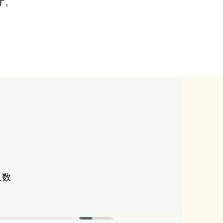
す。
人数